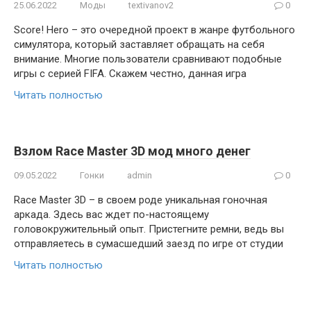
25.06.2022
Моды
textivanov2
0
Score! Hero – это очередной проект в жанре футбольного
симулятора, который заставляет обращать на себя
внимание. Многие пользователи сравнивают подобные
игры с серией FIFA. Скажем честно, данная игра
Читать полностью
Взлом Race Master 3D мод много денег
09.05.2022
Гонки
admin
0
Race Master 3D – в своем роде уникальная гоночная
аркада. Здесь вас ждет по-настоящему
головокружительный опыт. Пристегните ремни, ведь вы
отправляетесь в сумасшедший заезд по игре от студии
Читать полностью