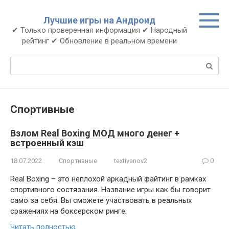
Перейти
к
Лучшие игры на Андроид
контенту
✔ Только проверенная информация ✔ Народный
рейтинг ✔ Обновление в реальном времени
Поиск:
Спортивные
Взлом Real Boxing МОД много денег +
встроенный кэш
18.07.2022
Спортивные
textivanov2
0
Real Boxing – это неплохой аркадный файтинг в рамках
спортивного состязания. Название игры как бы говорит
само за себя. Вы сможете участвовать в реальных
сражениях на боксерском ринге.
Читать полностью