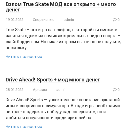
Взлом True Skate МОД все открыто + много
денег
19.02.2022
Спортивные
admin
0
True Skate – это игра на телефон, в которой вы сможете
заняться одним из самых экстремальных видов спорта –
скейтбордингом. Но никаких травм вы точно не получите,
поскольку
Читать полностью
Drive Ahead! Sports + мод много денег
28.01.2022
Аркады
admin
0
Drive Ahead! Sports — увлекательное сочетание аркадной
игры и спортивного симулятора. В ходе игры необходимо
не только одержать победу над соперником, но и
добиться популярности среди зрителей на
Читать полностью