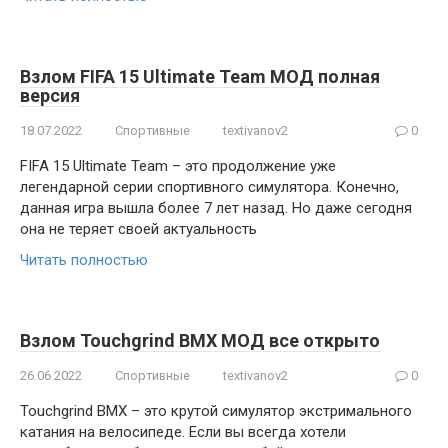
Взлом FIFA 15 Ultimate Team МОД полная
версия
18.07.2022
Спортивные
textivanov2
0
FIFA 15 Ultimate Team – это продолжение уже
легендарной серии спортивного симулятора. Конечно,
данная игра вышла более 7 лет назад. Но даже сегодня
она не теряет своей актуальность
Читать полностью
Взлом Touchgrind BMX МОД все открыто
26.06.2022
Спортивные
textivanov2
0
Touchgrind BMX – это крутой симулятор экстримального
катания на велосипеде. Если вы всегда хотели