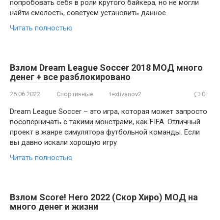
попробовать себя в роли крутого байкера, но не могли
найти смелость, советуем установить данное
Читать полностью
Взлом Dream League Soccer 2018 МОД много
денег + все разблокировано
26.06.2022
Спортивные
textivanov2
0
Dream League Soccer – это игра, которая может запросто
посоперничать с такими монстрами, как FIFA. Отличный
проект в жанре симулятора футбольной команды. Если
вы давно искали хорошую игру
Читать полностью
Взлом Score! Hero 2022 (Скор Хиро) МОД на
много денег и жизни