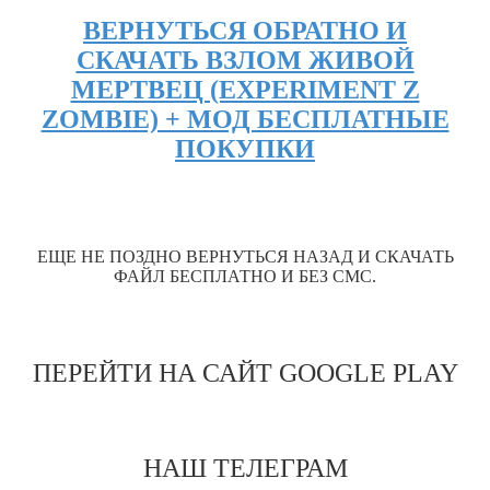
ВЕРНУТЬСЯ ОБРАТНО И
СКАЧАТЬ ВЗЛОМ ЖИВОЙ
МЕРТВЕЦ (EXPERIMENT Z
ZOMBIE) + МОД БЕСПЛАТНЫЕ
ПОКУПКИ
ЕЩЕ НЕ ПОЗДНО ВЕРНУТЬСЯ НАЗАД И СКАЧАТЬ
ФАЙЛ БЕСПЛАТНО И БЕЗ СМС.
ПЕРЕЙТИ НА САЙТ GOOGLE PLAY
НАШ ТЕЛЕГРАМ