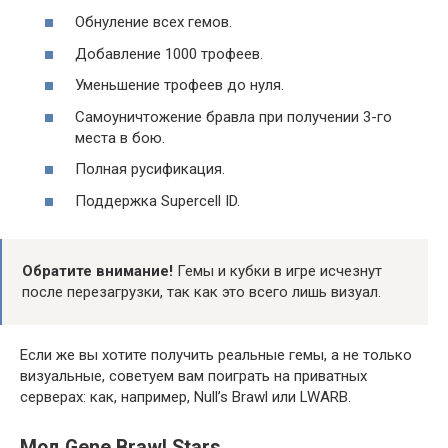
Обнуление всех гемов.
Добавление 1000 трофеев.
Уменьшение трофеев до нуля.
Самоуничтожение бравла при получении 3-го
места в бою.
Полная русификация.
Поддержка Supercell ID.
Обратите внимание!
Гемы и кубки в игре исчезнут
после перезагрузки, так как это всего лишь визуал.
Если же вы хотите получить реальные гемы, а не только
визуальные, советуем вам поиграть на приватных
серверах: как, например, Null’s Brawl или LWARB.
Мод Gene Brawl Stars