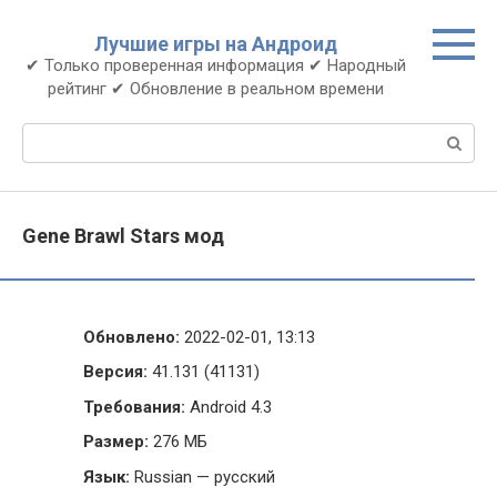
Перейти
к
Лучшие игры на Андроид
контенту
✔ Только проверенная информация ✔ Народный
рейтинг ✔ Обновление в реальном времени
Поиск:
Gene Brawl Stars мод
Обновлено:
2022-02-01, 13:13
Версия:
41.131 (41131)
Требования:
Android 4.3
Размер:
276 МБ
Язык:
Russian — русский