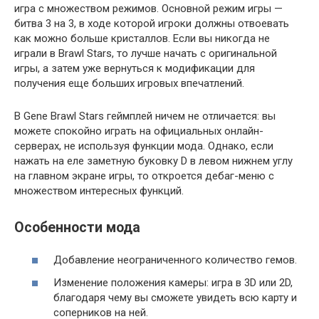
игра с множеством режимов. Основной режим игры —
битва 3 на 3, в ходе которой игроки должны отвоевать
как можно больше кристаллов. Если вы никогда не
играли в Brawl Stars, то лучше начать с оригинальной
игры, а затем уже вернуться к модификации для
получения еще больших игровых впечатлений.
В Gene Brawl Stars геймплей ничем не отличается: вы
можете спокойно играть на официальных онлайн-
серверах, не используя функции мода. Однако, если
нажать на еле заметную буковку D в левом нижнем углу
на главном экране игры, то откроется дебаг-меню с
множеством интересных функций.
Особенности мода
Добавление неограниченного количество гемов.
Изменение положения камеры: игра в 3D или 2D,
благодаря чему вы сможете увидеть всю карту и
соперников на ней.