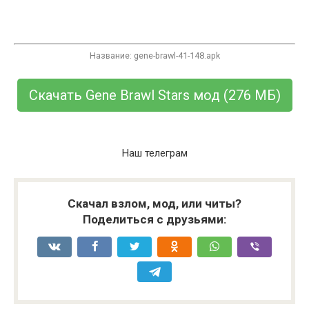
Название: gene-brawl-41-148.apk
Скачать Gene Brawl Stars мод (
276 МБ
)
Наш телеграм
Скачал взлом, мод, или читы?
Поделиться с друзьями: