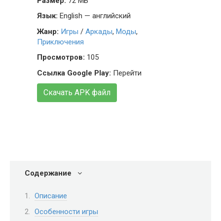
Размер:
72 МБ
Язык:
English — английский
Жанр:
Игры
/
Аркады
,
Моды
,
Приключения
Просмотров:
105
Ссылка Google Play:
Перейти
Скачать APK файл
Содержание
Описание
Особенности игры