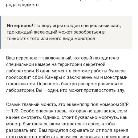
рода предметы.
Интересно!
По лору игры создан специальный сайт,
где каждый желающий может разобраться в
тонкостях того или иного вида монстров.
Ваш персонаж – заключенный, который находится в
специальной камере на территории секретной
лаборатории. В один момент в системе работы бункера
происходит сбой. Камеры с заключенными и монстрами
открываются. Опасность быстро распространяется по
лаборатории. Вы – один, кто может противостоять злу.
Самый главный монстр, это экземпляр под номером SCP
— 173. Особо опасная тварь, которая не двигается, если
на нее смотреть. Однако, стоит буквально моргнуть, как
монстр быстрым рывком кидается к герою, чтобы
разорвать его. Вам придется скрываться от поля зрения
этого монстра, избегать ловушек, использую помещения