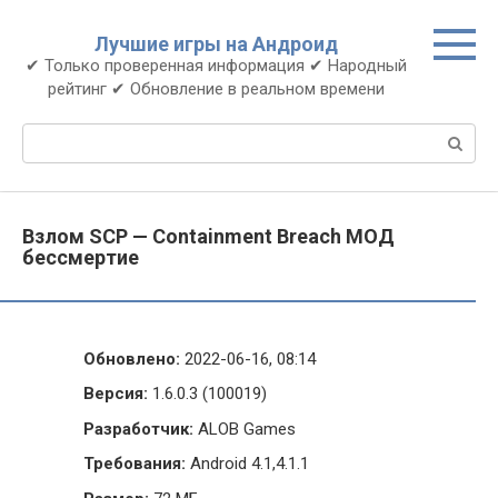
Перейти
к
Лучшие игры на Андроид
контенту
✔ Только проверенная информация ✔ Народный
рейтинг ✔ Обновление в реальном времени
Поиск:
Взлом SCP — Containment Breach МОД
бессмертие
Обновлено:
2022-06-16, 08:14
Версия:
1.6.0.3 (100019)
Разработчик:
ALOB Games
Требования:
Android 4.1,4.1.1