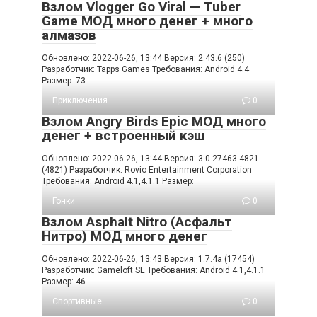
Взлом Vlogger Go Viral — Tuber
Game МОД много денег + много
алмазов
Обновлено: 2022-06-26, 13:44 Версия: 2.43.6 (250)
Разработчик: Tapps Games Требования: Android 4.4
Размер: 73
Приключения
0
Взлом Angry Birds Epic МОД много
денег + встроенный кэш
Обновлено: 2022-06-26, 13:44 Версия: 3.0.27463.4821
(4821) Разработчик: Rovio Entertainment Corporation
Требования: Android 4.1,4.1.1 Размер:
Гонки
0
Взлом Asphalt Nitro (Асфальт
Нитро) МОД много денег
Обновлено: 2022-06-26, 13:43 Версия: 1.7.4a (17454)
Разработчик: Gameloft SE Требования: Android 4.1,4.1.1
Размер: 46
Спортивные
0