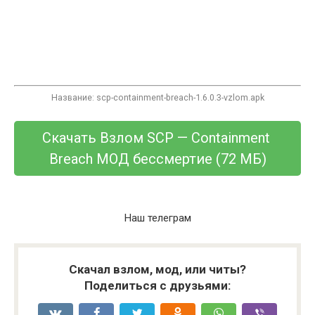
Название: scp-containment-breach-1.6.0.3-vzlom.apk
Скачать Взлом SCP — Containment 
Breach МОД бессмертие (
72 МБ
)
Наш телеграм
Скачал взлом, мод, или читы?
Поделиться с друзьями: