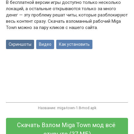
В бесплатной версии игры доступно только несколько
локаций, а остальные открываются только за много
денег — эту проблему решат читы, которые разблокируют
весь контент сразу. Скачать взломанный рабочий Miga
Town можно за пару кликов с нашего сайта.
Скриншоты
Видео
Как установить
Название: miga-town-1.8-mod.apk
Скачать Взлом Miga Town мод всё 
открыто (
37 МБ
)