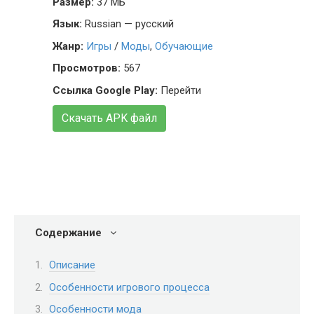
Размер:
37 МБ
Язык:
Russian — русский
Жанр:
Игры
/
Моды
,
Обучающие
Просмотров:
567
Ссылка Google Play:
Перейти
Скачать APK файл
Содержание
Описание
Особенности игрового процесса
Особенности мода