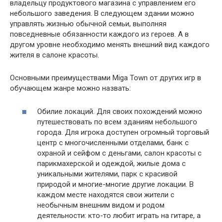
владельцу продуктового магазина с управлением его
небольшого заведения. В следующем здании можно
управлять жизнью обычной семьи, выполняя
повседневные обязанности каждого из героев. А в
другом уровне необходимо менять внешний вид каждого
жителя в салоне красоты.
Основными преимуществами Miga Town от других игр в
обучающем жанре можно назвать:
Обилие локаций. Для своих похождений можно
путешествовать по всем зданиям небольшого
города. Для игрока доступен огромный торговый
центр с многочисленными отделами, банк с
охраной и сейфом с деньгами, салон красоты с
парикмахерской и одеждой, жилые дома с
уникальными жителями, парк с красивой
природой и многие-многие другие локации. В
каждом месте находятся свои жители с
необычным внешним видом и родом
деятельности: кто-то любит играть на гитаре, а