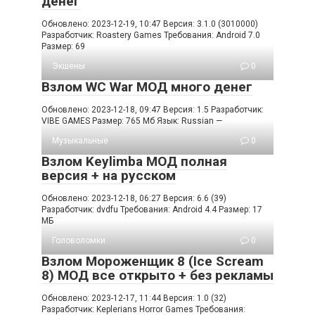
денег
Обновлено: 2023-12-19, 10:47 Версия: 3.1.0 (3010000)
Разработчик: Roastery Games Требования: Android 7.0
Размер: 69
Экшены
0
Взлом WC War МОД много денег
Обновлено: 2023-12-18, 09:47 Версия: 1.5 Разработчик:
VIBE GAMES Размер: 765 Мб Язык: Russian —
Музыкальные
0
Взлом Keylimba МОД полная
версия + на русском
Обновлено: 2023-12-18, 06:27 Версия: 6.6 (39)
Разработчик: dvdfu Требования: Android 4.4 Размер: 17
МБ
Головоломки
0
Взлом Мороженщик 8 (Ice Scream
8) МОД все открыто + без рекламы
Обновлено: 2023-12-17, 11:44 Версия: 1.0 (32)
Разработчик: Keplerians Horror Games Требования: