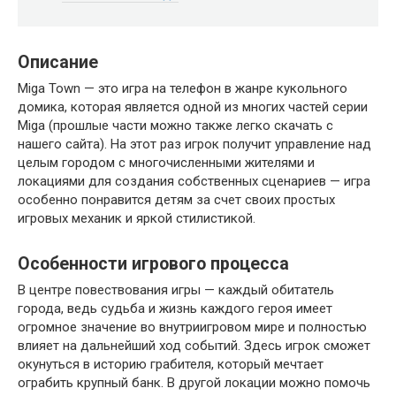
Описание
Miga Town — это игра на телефон в жанре кукольного
домика, которая является одной из многих частей серии
Miga (прошлые части можно также легко скачать с
нашего сайта). На этот раз игрок получит управление над
целым городом с многочисленными жителями и
локациями для создания собственных сценариев — игра
особенно понравится детям за счет своих простых
игровых механик и яркой стилистикой.
Особенности игрового процесса
В центре повествования игры — каждый обитатель
города, ведь судьба и жизнь каждого героя имеет
огромное значение во внутриигровом мире и полностью
влияет на дальнейший ход событий. Здесь игрок сможет
окунуться в историю грабителя, который мечтает
ограбить крупный банк. В другой локации можно помочь