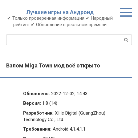
Перейти
к
Лучшие игры на Андроид
контенту
✔ Только проверенная информация ✔ Народный
рейтинг ✔ Обновление в реальном времени
Поиск:
Взлом Miga Town мод всё открыто
Обновлено:
2022-12-02, 14:43
Версия:
1.8 (14)
Разработчик:
XiHe Digital (GuangZhou)
Technology Co., Ltd.
Требования:
Android 4.1,4.1.1